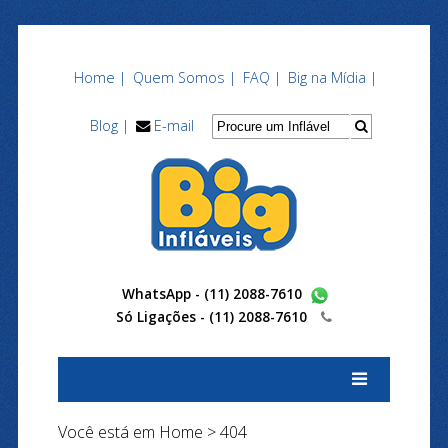
Home |
Quem Somos |
FAQ |
Big na Mídia |
Blog |
E-mail
WhatsApp - (11) 2088-7610
Só Ligações -
(11) 2088-7610
Você está em
Home
> 404