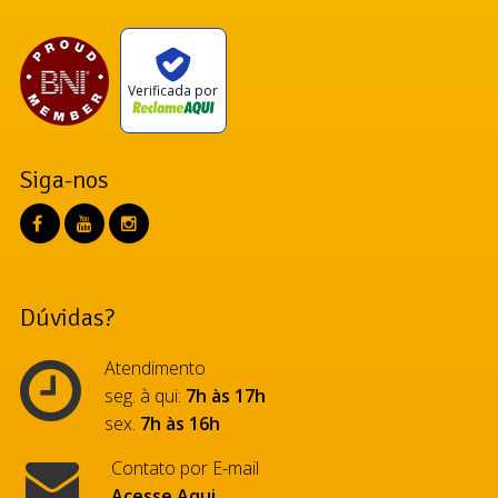
Verificada por
Siga-nos
Dúvidas?
Atendimento
seg. à qui:
7h às 17h
sex.
7h às 16h
Contato por E-mail
Acesse Aqui