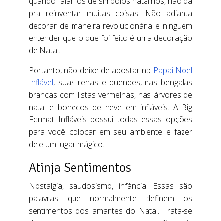
quando falamos de símbolos natalinos, não dá
pra reinventar muitas coisas. Não adianta
decorar de maneira revolucionária e ninguém
entender que o que foi feito é uma decoração
de Natal.
Portanto, não deixe de apostar no
Papai Noel
Inflável
, suas renas e duendes, nas bengalas
brancas com listas vermelhas, nas árvores de
natal e bonecos de neve em infláveis. A Big
Format Infláveis possui todas essas opções
para você colocar em seu ambiente e fazer
dele um lugar mágico.
Atinja Sentimentos
Nostalgia, saudosismo, infância. Essas são
palavras que normalmente definem os
sentimentos dos amantes do Natal. Trata-se