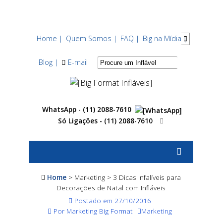
Home |
Quem Somos |
FAQ |
Big na Mídia |
Blog |
E-mail
WhatsApp - (11) 2088-7610
Só Ligações -
(11) 2088-7610
Home
> Marketing > 3 Dicas Infalíveis para
Decorações de Natal com Infláveis
Postado em 27/10/2016
Por Marketing Big Format
Marketing