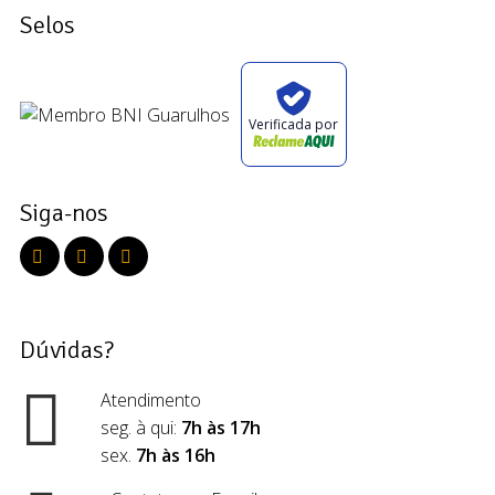
Selos
Verificada por
Siga-nos
Dúvidas?
Atendimento
seg. à qui:
7h às 17h
sex.
7h às 16h