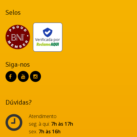
Selos
Verificada por
Siga-nos
Dúvidas?
Atendimento
seg. à qui:
7h às 17h
sex.
7h às 16h