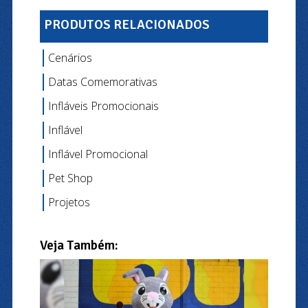
PRODUTOS RELACIONADOS
Cenários
Datas Comemorativas
Infláveis Promocionais
Inflável
Inflável Promocional
Pet Shop
Projetos
Veja Também: