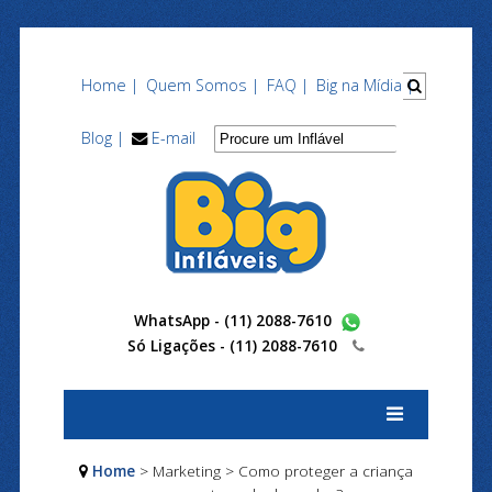
Home |
Quem Somos |
FAQ |
Big na Mídia |
Blog |
E-mail
WhatsApp - (11) 2088-7610
Só Ligações -
(11) 2088-7610
Home
> Marketing > Como proteger a criança