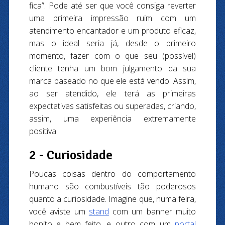
fica”. Pode até ser que você consiga reverter
uma primeira impressão ruim com um
atendimento encantador e um produto eficaz,
mas o ideal seria já, desde o primeiro
momento, fazer com o que seu (possível)
cliente tenha um bom julgamento da sua
marca baseado no que ele está vendo. Assim,
ao ser atendido, ele terá as primeiras
expectativas satisfeitas ou superadas, criando,
assim, uma experiência extremamente
positiva.
2 - Curiosidade
Poucas coisas dentro do comportamento
humano são combustíveis tão poderosos
quanto a curiosidade. Imagine que, numa feira,
você aviste um
stand
com um banner muito
bonito e bem feito, e outro com um
portal