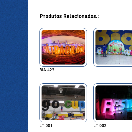
Produtos Relacionados.:
BIA 423
LT 001
LT 002