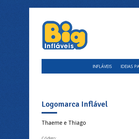
INFLÁVEIS
IDEIAS 
Logomarca Inflável
Thaeme e Thiago
Código: