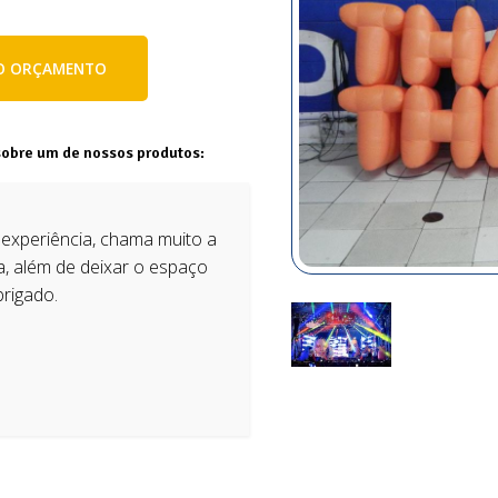
E O ORÇAMENTO
sobre um de nossos produtos:
 experiência, chama muito a
a, além de deixar o espaço
brigado.