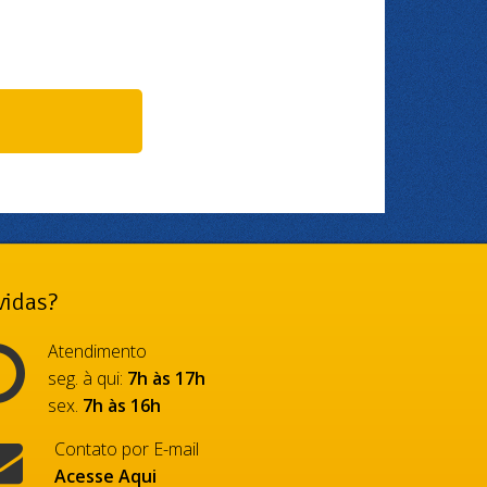
idas?
Atendimento
seg. à qui:
7h às 17h
sex.
7h às 16h
Contato por E-mail
Acesse Aqui