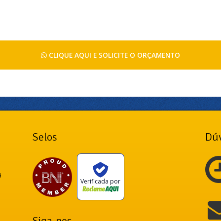
CLIQUE AQUI E SOLICITE O ORÇAMENTO
Selos
Dúv
a
Verificada por