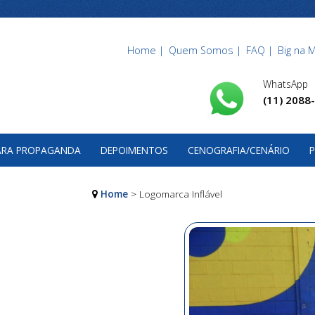
Home |
Quem Somos |
FAQ |
Big na M
WhatsApp
(11) 2088
PARA PROPAGANDA
DEPOIMENTOS
CENOGRAFIA/CENÁRIO
P
Home
> Logomarca Inflável