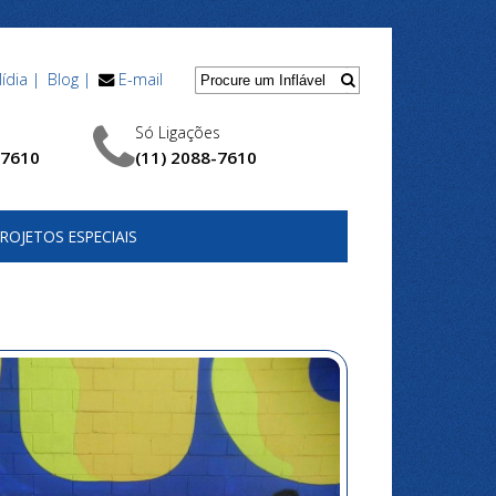
ídia |
Blog |
E-mail
Só Ligações
-7610
(11) 2088-7610
ROJETOS ESPECIAIS