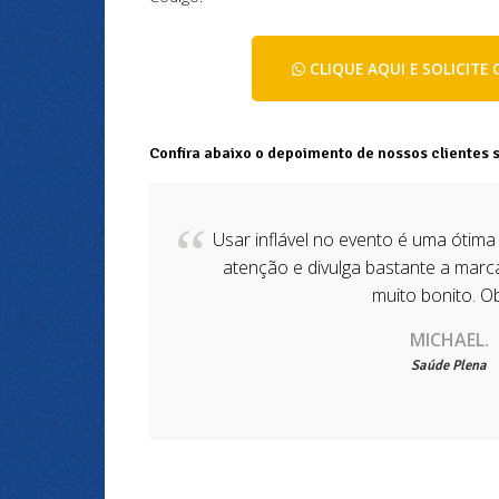
CLIQUE AQUI E SOLICIT
Confira abaixo o depoimento de nossos clientes 
Usar inflável no evento é uma ótima
atenção e divulga bastante a marc
muito bonito. O
​MICHAEL.
Saúde Plena