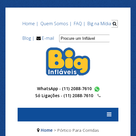
Home |
Quem Somos |
FAQ |
Big na Mídia |
Blog |
E-mail
WhatsApp - (11) 2088-7610
Só Ligações -
(11) 2088-7610
Home
> Pórtico Para Corridas