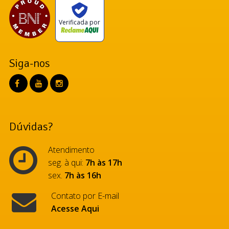
Verificada por
Siga-nos
Dúvidas?
Atendimento
seg. à qui:
7h às 17h
sex.
7h às 16h
Contato por E-mail
Acesse Aqui