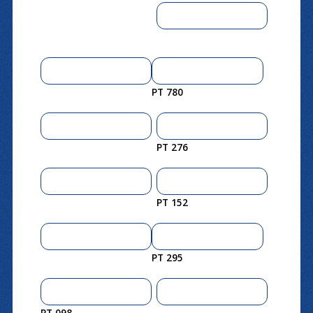
PT 780
PT 276
PT 152
PT 295
PT 098