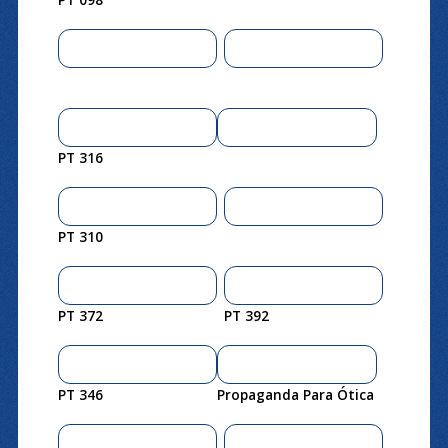
PT 316
PT 310
PT 372
PT 392
PT 346
Propaganda Para Ótica