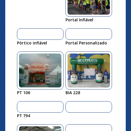
Portal Inflável
Pórtico inflável
Portal Personalizado
PT 106
BIA 228
PT 794