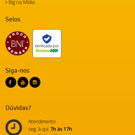
Big na Mídia
Selos
Verificada por
Siga-nos
Dúvidas?
Atendimento
seg. à qui:
7h às 17h