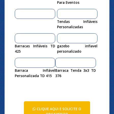
Para Eventos
Tendas Infláveis
Personalizadas
Barracas Infláveis TD
gazebo inflavel
425
personalizado
Barraca Inflável
Barraca Tenda 3x3 TD
Personalizada TD 415
376
CLIQUE AQUI E SOLICITE O