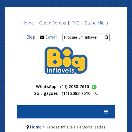
Home |
Quem Somos |
FAQ |
Big na Mídia |
Blog |
E-mail
WhatsApp - (11) 2088-7610
Só Ligações -
(11) 2088-7610
Home
> Tendas Infláveis Personalizadas