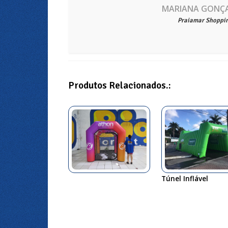
MARIANA GONÇ
Praiamar Shoppi
Produtos Relacionados.:
Túnel Inflável