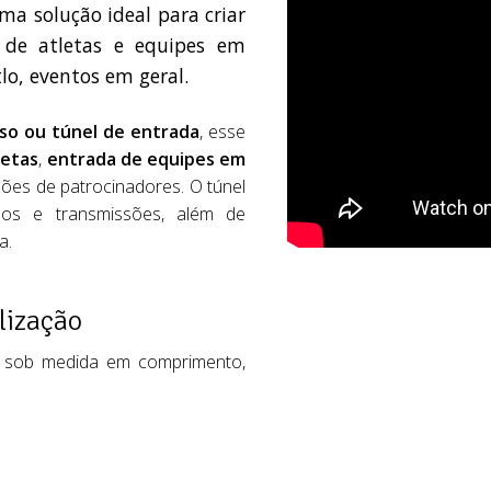
ma solução ideal para criar
o de atletas e equipes em
tlo, eventos em geral.
o ou túnel de entrada
, esse
letas
,
entrada de equipes em
ões de patrocinadores. O túnel
deos e transmissões, além de
a.
lização
sob medida em comprimento,