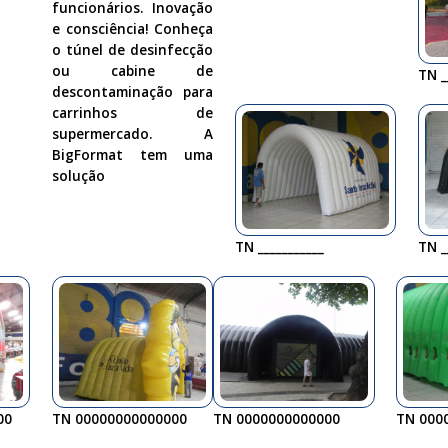
funcionários. Inovação
e consciência! Conheça
o túnel de desinfecção
ou cabine de
TN _
descontaminação para
carrinhos de
supermercado. A
BigFormat tem uma
solução
TN ___________
TN _
00
TN 00000000000000
TN 0000000000000
TN 000