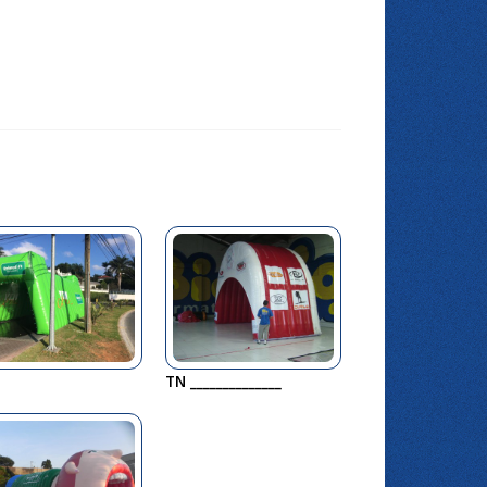
TN ______________