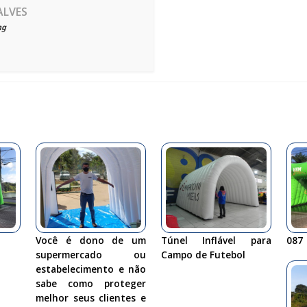
ALVES
ng
Você é dono de um
Túnel Inflável para
087
supermercado ou
Campo de Futebol
estabelecimento e não
sabe como proteger
melhor seus clientes e