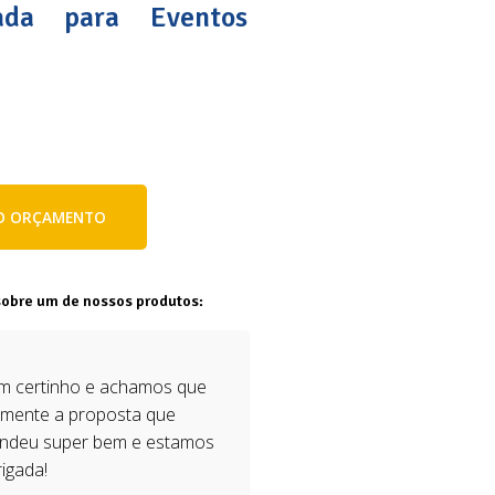
ada para Eventos
E O ORÇAMENTO
sobre um de nossos produtos:
em certinho e achamos que
tamente a proposta que
tendeu super bem e estamos
rigada!