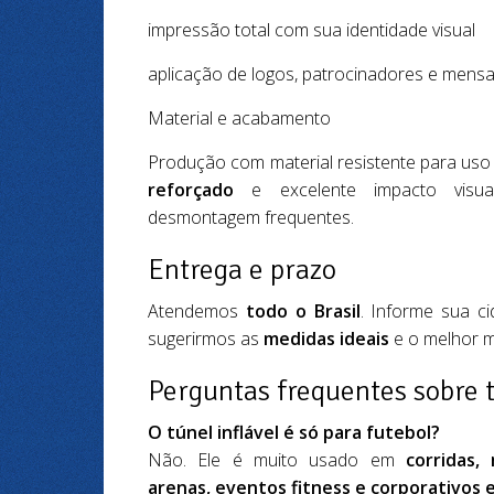
impressão total com sua identidade visual
aplicação de logos, patrocinadores e mens
Material e acabamento
Produção com material resistente para us
reforçado
e excelente impacto visua
desmontagem frequentes.
Entrega e prazo
Atendemos
todo o Brasil
. Informe sua c
sugerirmos as
medidas ideais
e o melhor m
Perguntas frequentes sobre t
O túnel inflável é só para futebol?
Não. Ele é muito usado em
corridas, 
arenas, eventos fitness e corporativos 