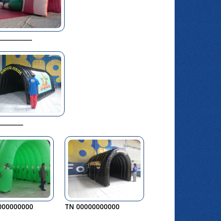
___________
________
000000000
TN 00000000000