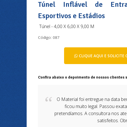
Túnel Inflável de Entr
Esportivos e Estádios
Túnel - 4,00 X 6,00 X 9,00 M
Código: 087
CLIQUE AQUI E SOLICIT
Confira abaixo o depoimento de nossos clientes 
O Material foi entregue na data b
ficou muito legal. Passou exa
pretendíamos. A consultora nos a
satisfeitos. Ob