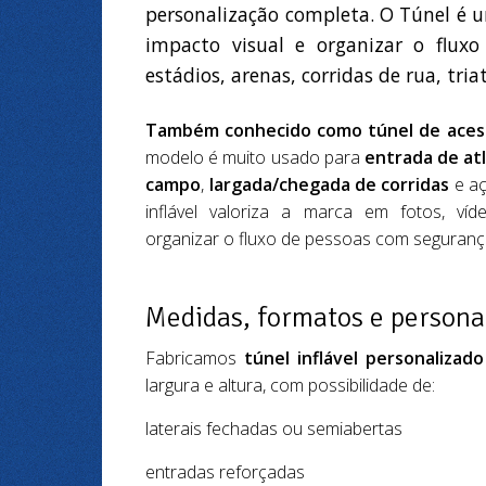
personalização completa. O Túnel é u
impacto visual e organizar o flux
estádios, arenas, corridas de rua, tria
Também conhecido como túnel de acess
modelo é muito usado para
entrada de at
campo
,
largada/chegada de corridas
e aç
inflável valoriza a marca em fotos, ví
organizar o fluxo de pessoas com seguranç
Medidas, formatos e persona
Fabricamos
túnel inflável personalizado
largura e altura, com possibilidade de:
laterais fechadas ou semiabertas
entradas reforçadas