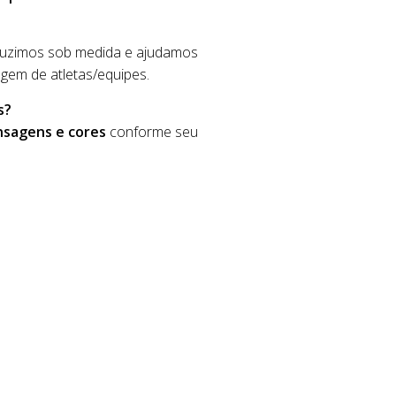
oduzimos sob medida e ajudamos
gem de atletas/equipes.
s?
nsagens e cores
conforme seu