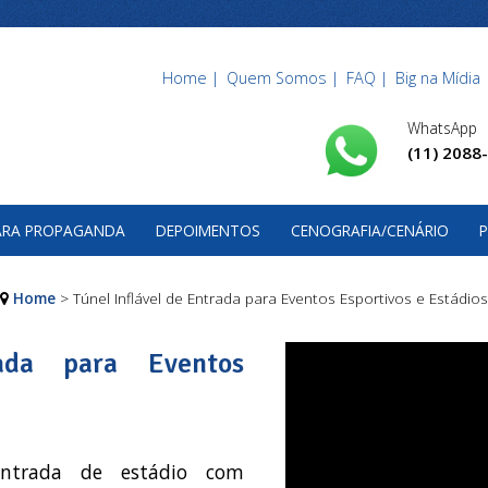
Home |
Quem Somos |
FAQ |
Big na Mídia 
WhatsApp
(11) 2088
PARA PROPAGANDA
DEPOIMENTOS
CENOGRAFIA/CENÁRIO
P
Home
> Túnel Inflável de Entrada para Eventos Esportivos e Estádios
ada para Eventos
 entrada de estádio com