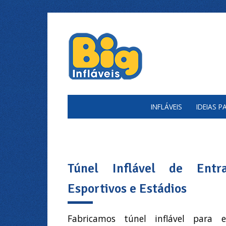
INFLÁVEIS
IDEIAS 
Túnel Inflável de Entr
Esportivos e Estádios
Fabricamos túnel inflável para