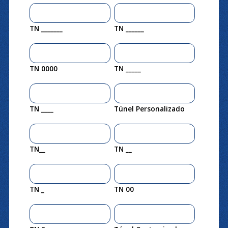
TN _______
TN ______
TN 0000
TN _____
TN ____
Túnel Personalizado
TN__
TN __
TN _
TN 00