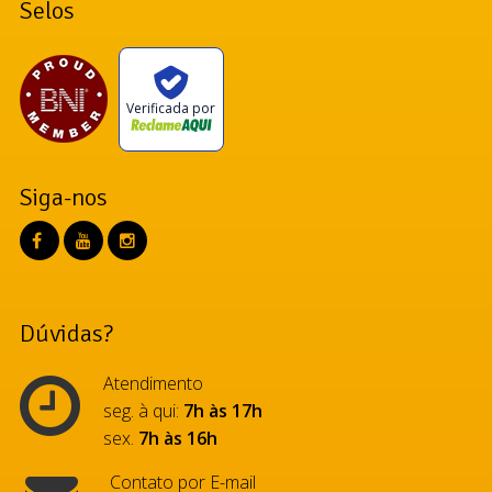
Selos
Verificada por
Siga-nos
Dúvidas?
Atendimento
seg. à qui:
7h às 17h
sex.
7h às 16h
Contato por E-mail