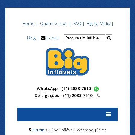
Home |
Quem Somos |
FAQ |
Big na Mídia |
Blog |
E-mail
WhatsApp - (11) 2088-7610
Só Ligações -
(11) 2088-7610
Home
> Túnel Inflável Soberano Júnior