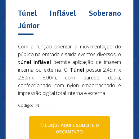
Túnel Inflável Soberano
Júnior
Com a função orientar a movimentação do
público na entrada e saída eventos diversos, o
túnel inflável
permite aplicação de imagem
interna ou externa. O
Túnel
possui 2,45m x
2,50mx 5,00m, com parede dupla,
confeccionado com nylon emborrachado e
impressão digital total interna e externa.
Código: TN _________
CLIQUE AQUI E SOLICITE O
ORÇAMENTO