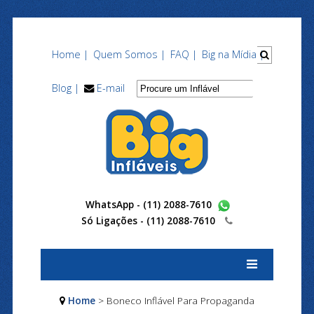
Home |
Quem Somos |
FAQ |
Big na Mídia |
Blog |
E-mail
WhatsApp - (11) 2088-7610
Só Ligações -
(11) 2088-7610
Home
> Boneco Inflável Para Propaganda