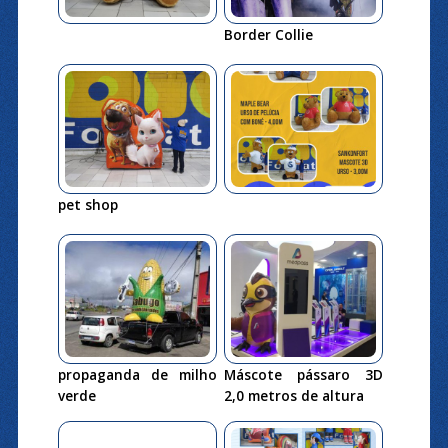
Border Collie
pet shop
propaganda de milho
Máscote pássaro 3D
verde
2,0 metros de altura