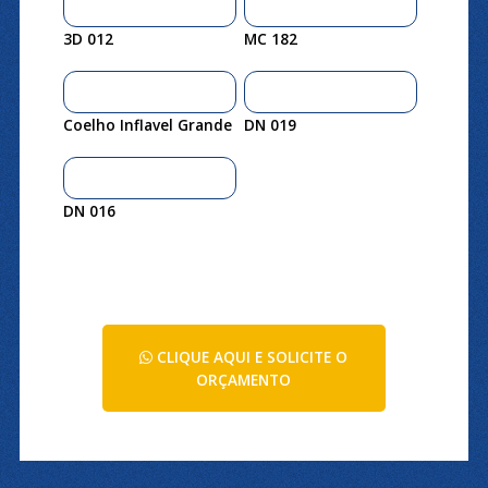
3D 012
MC 182
Coelho Inflavel Grande
DN 019
DN 016
CLIQUE AQUI E SOLICITE O
ORÇAMENTO