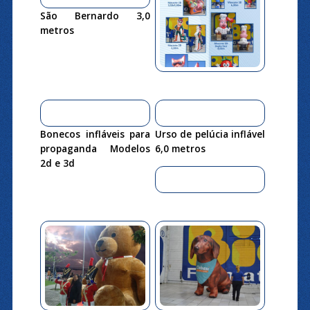
São Bernardo 3,0
metros
Bonecos infláveis para
Urso de pelúcia inflável
propaganda Modelos
6,0 metros
2d e 3d