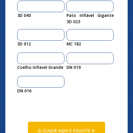
3D 040
Pato Inflável Gigante
3D 023
3D 012
MC 182
Coelho Inflavel Grande
DN 019
DN 016
CLIQUE AQUI E SOLICITE O