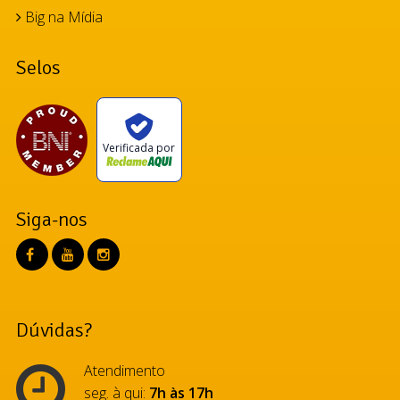
Big na Mídia
Selos
Verificada por
Siga-nos
Dúvidas?
Atendimento
seg. à qui:
7h às 17h