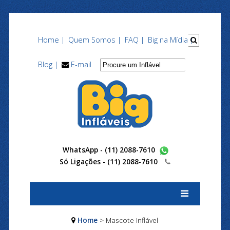
Home |
Quem Somos |
FAQ |
Big na Mídia |
Blog |
E-mail
WhatsApp - (11) 2088-7610
Só Ligações -
(11) 2088-7610
Home
> Mascote Inflável