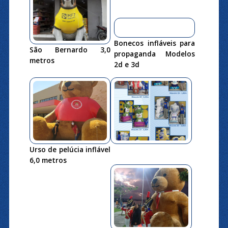
Bonecos infláveis para
São Bernardo 3,0
propaganda Modelos
metros
2d e 3d
Urso de pelúcia inflável
6,0 metros