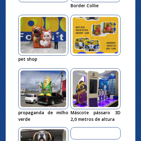
Border Collie
pet shop
propaganda de milho
Máscote pássaro 3D
verde
2,0 metros de altura