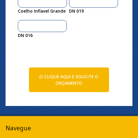
Coelho Inflavel Grande
DN 019
DN 016
CLIQUE AQUI E SOLICITE O
ORÇAMENTO
Navegue