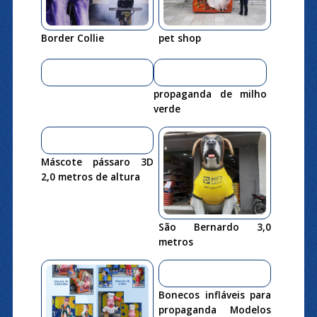
Border Collie
pet shop
propaganda de milho
verde
Máscote pássaro 3D
2,0 metros de altura
São Bernardo 3,0
metros
Bonecos infláveis para
propaganda Modelos