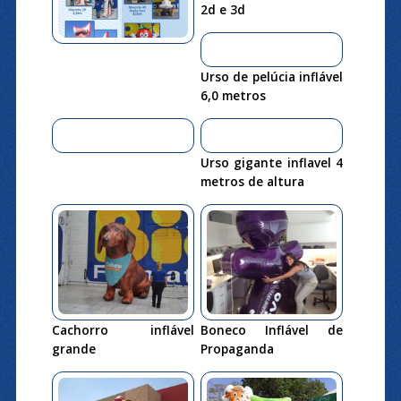
2d e 3d
Urso de pelúcia inflável
6,0 metros
Urso gigante inflavel 4
metros de altura
Cachorro inflável
Boneco Inflável de
grande
Propaganda