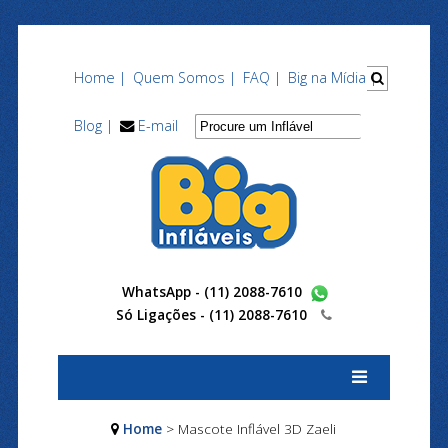
Home |
Quem Somos |
FAQ |
Big na Mídia |
Blog |
E-mail
WhatsApp - (11) 2088-7610
Só Ligações -
(11) 2088-7610
Home
> Mascote Inflável 3D Zaeli