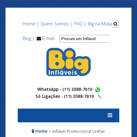
Home |
Quem Somos |
FAQ |
Big na Mídia |
Blog |
E-mail
WhatsApp - (11) 2088-7610
Só Ligações -
(11) 2088-7610
Home
> Inflável Promocional Unifae