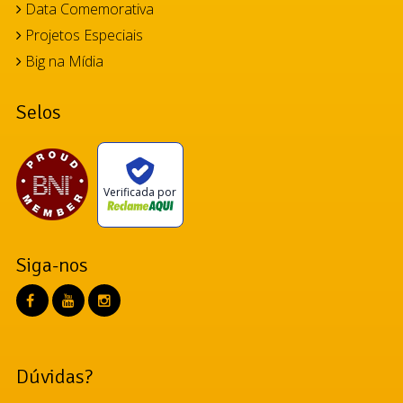
Data Comemorativa
Projetos Especiais
Big na Mídia
Selos
Verificada por
Siga-nos
Dúvidas?