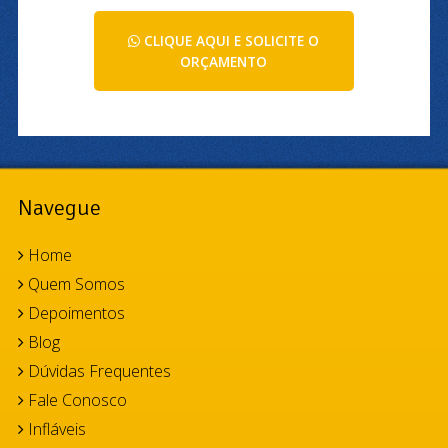
CLIQUE AQUI E SOLICITE O
ORÇAMENTO
Navegue
Home
Quem Somos
Depoimentos
Blog
Dúvidas Frequentes
Fale Conosco
Infláveis