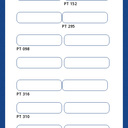
PT 152
PT 295
PT 098
PT 316
PT 310