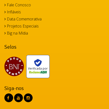
Fale Conosco
Infláveis
Data Comemorativa
Projetos Especiais
Big na Mídia
Selos
Verificada por
Siga-nos