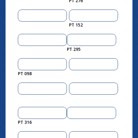
PT 276
PT 152
PT 295
PT 098
PT 316