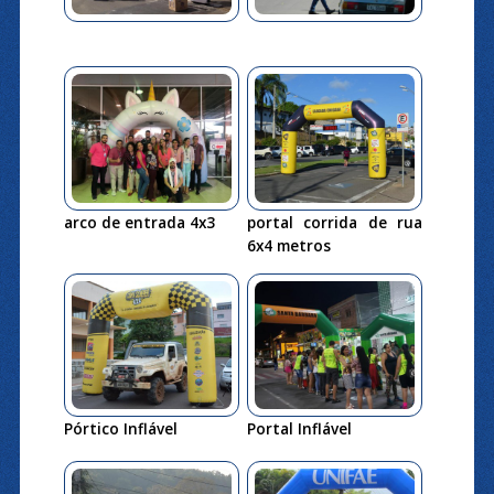
arco de entrada 4x3
portal corrida de rua
6x4 metros
Pórtico Inflável
Portal Inflável