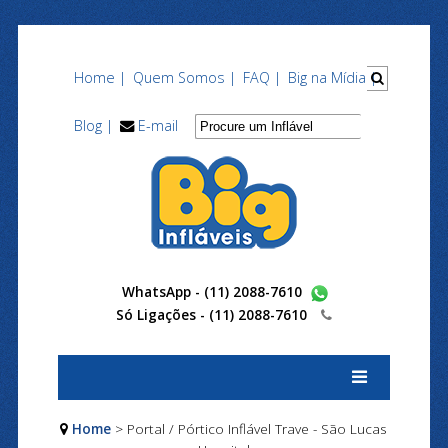
Home |
Quem Somos |
FAQ |
Big na Mídia |
Blog |
E-mail
WhatsApp - (11) 2088-7610
Só Ligações -
(11) 2088-7610
Home
> Portal / Pórtico Inflável Trave - São Lucas