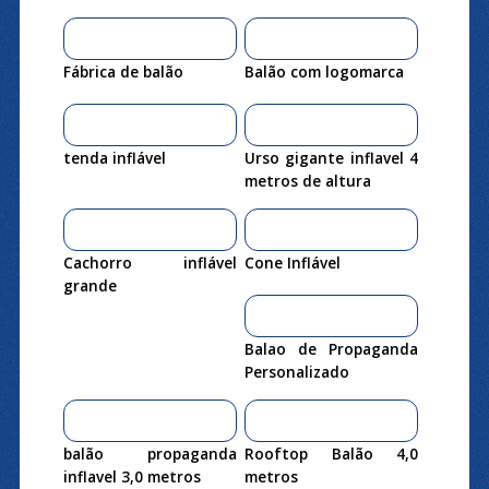
Fábrica de balão
Balão com logomarca
tenda inflável
Urso gigante inflavel 4
metros de altura
Cachorro inflável
Cone Inflável
grande
Balao de Propaganda
Personalizado
balão propaganda
Rooftop Balão 4,0
inflavel 3,0 metros
metros