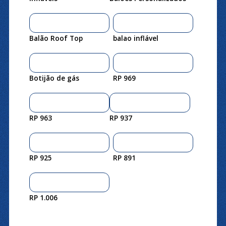
Balão Roof Top
balao inflável
Botijão de gás
RP 969
RP 963
RP 937
RP 925
RP 891
RP 1.006