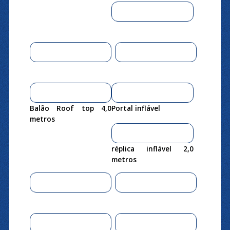
Balão Roof top 4,0
Portal inflável
metros
réplica inflável 2,0
metros