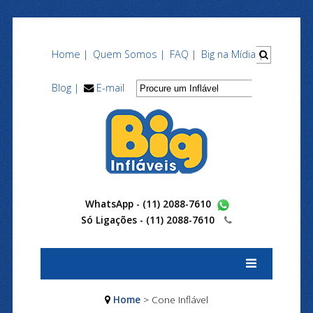
Home |
Quem Somos |
FAQ |
Big na Mídia |
Blog |
E-mail
WhatsApp - (11) 2088-7610
Só Ligações -
(11) 2088-7610
Home
> Cone Inflável