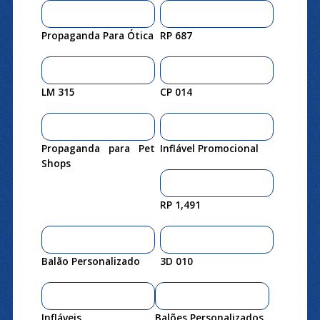
Propaganda Para Ótica
RP 687
LM 315
CP 014
Propaganda para Pet
Inflável Promocional
Shops
RP 1,491
Balão Personalizado
3D 010
Infláveis
Balões Personalizados