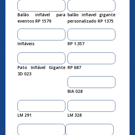
Balão inflável para
balão inflavel gigante
eventos RP 1579
personalizado RP 1375
Infláveis
RP 1.357
Pato Inflável Gigante
RP 687
3D 023
BIA 028
LM 291
LM 328