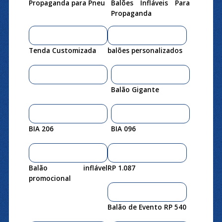
Propaganda para Pneu
Balões Infláveis Para
Propaganda
Tenda Customizada
balões personalizados
Balão Gigante
BIA 206
BIA 096
Balão inflável
RP 1.087
promocional
Balão de Evento RP 540