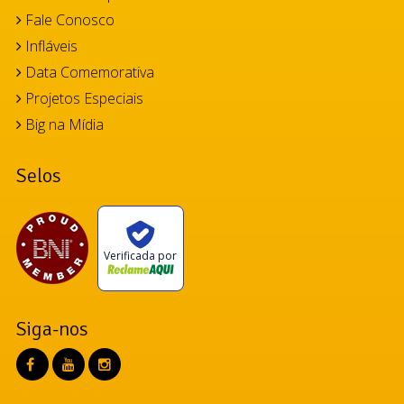
Fale Conosco
Infláveis
Data Comemorativa
Projetos Especiais
Big na Mídia
Selos
Verificada por
Siga-nos