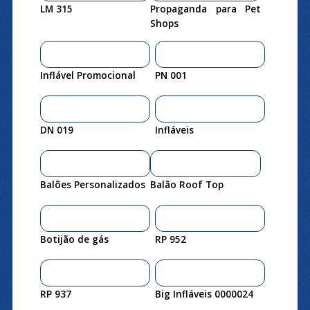
LM 315
Propaganda para Pet
Shops
Inflável Promocional
PN 001
DN 019
Infláveis
Balões Personalizados
Balão Roof Top
Botijão de gás
RP 952
RP 937
Big Infláveis 0000024