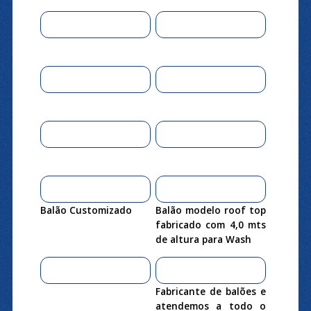
Balão Customizado
Balão modelo roof top
fabricado com 4,0 mts
de altura para Wash
Fabricante de balões e
atendemos a todo o