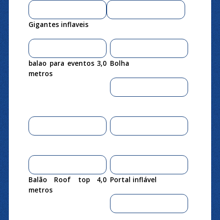
Gigantes inflaveis
balao para eventos 3,0
Bolha
metros
Balão Roof top 4,0
Portal inflável
metros