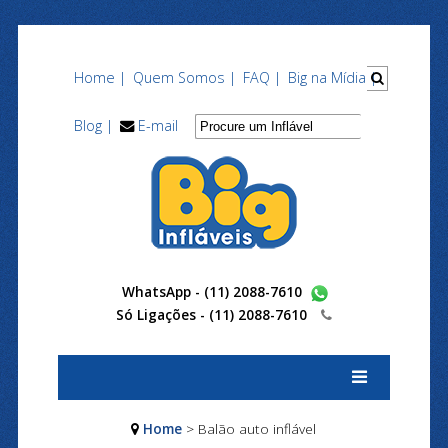
Home |
Quem Somos |
FAQ |
Big na Mídia |
Blog |
E-mail
WhatsApp - (11) 2088-7610
Só Ligações -
(11) 2088-7610
Home
> Balão auto inflável