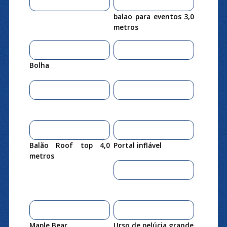
balao para eventos 3,0
metros
Bolha
Balão Roof top 4,0
Portal inflável
metros
Maple Bear
Urso de pelúcia grande