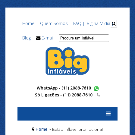
Home |
Quem Somos |
FAQ |
Big na Mídia |
Blog |
E-mail
WhatsApp - (11) 2088-7610
Só Ligações -
(11) 2088-7610
Home
> Balão inflável promocional