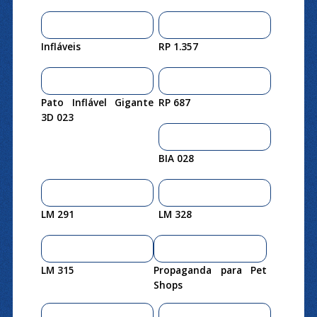
Infláveis
RP 1.357
Pato Inflável Gigante
RP 687
3D 023
BIA 028
LM 291
LM 328
LM 315
Propaganda para Pet
Shops