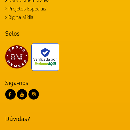
Data Comemorativa
Projetos Especiais
Big na Mídia
Selos
Verificada por
Siga-nos
Dúvidas?