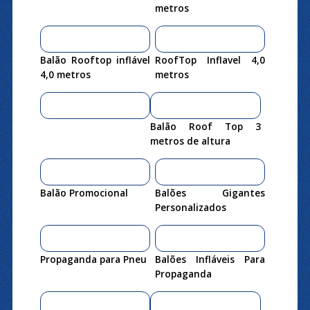
metros
Balão Rooftop inflável
RoofTop Inflavel 4,0
4,0 metros
metros
Balão Roof Top 3
metros de altura
Balão Promocional
Balões Gigantes
Personalizados
Propaganda para Pneu
Balões Infláveis Para
Propaganda