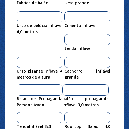
Fábrica de balão
Urso grande
Urso de pelúcia inflável
Cimento inflável
6,0 metros
tenda inflável
Urso gigante inflavel 4
Cachorro inflável
metros de altura
grande
Balao de Propaganda
balão propaganda
Personalizado
inflavel 3,0 metros
TendaInflável 3x3
Rooftop Balão 4,0