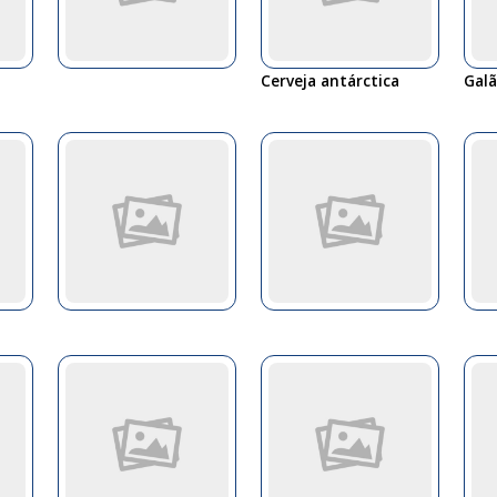
Cerveja antárctica
Galã