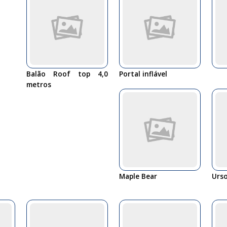
Balão Roof top 4,0
Portal inflável
metros
Maple Bear
Urso