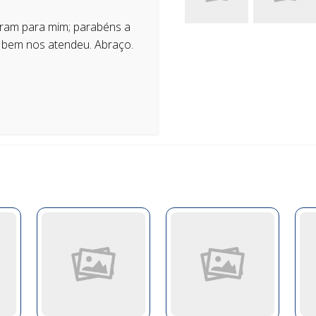
eram para mim; parabéns a
 bem nos atendeu. Abraço.