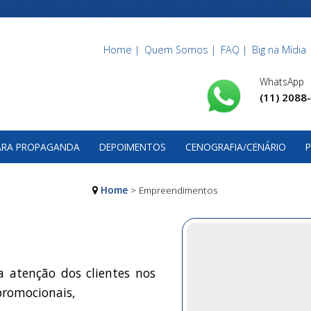
Home |
Quem Somos |
FAQ |
Big na Mídia 
WhatsApp
(11) 2088
PARA PROPAGANDA
DEPOIMENTOS
CENOGRAFIA/CENÁRIO
P
Home
> Empreendimentos
 atenção dos clientes nos
promocionais,