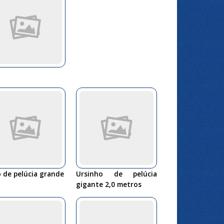
 de pelúcia grande
Ursinho de pelúcia
gigante 2,0 metros