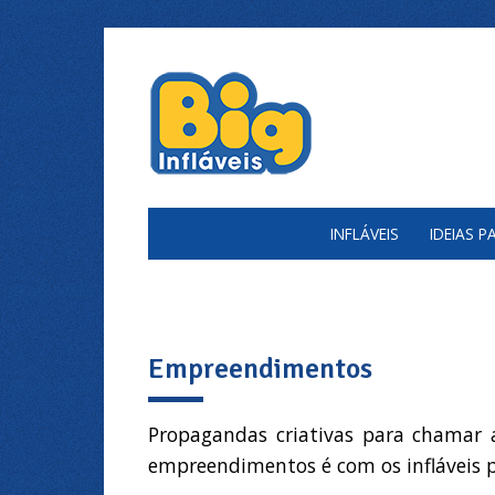
INFLÁVEIS
IDEIAS 
Empreendimentos
Propagandas criativas para chamar a
empreendimentos é com os infláveis 