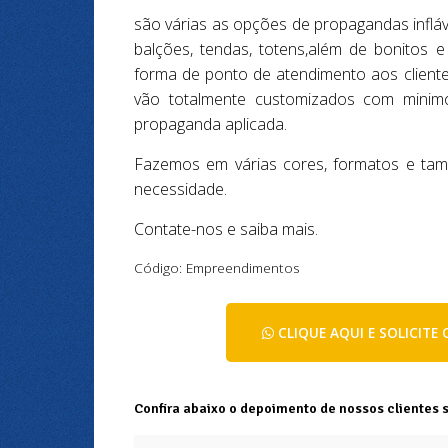
são várias as opções de propagandas inflá
balções, tendas, totens,além de bonitos 
forma de ponto de atendimento aos clientes
vão totalmente customizados com minimo
propaganda aplicada.
Fazemos em várias cores, formatos e ta
necessidade.
Contate-nos e saiba mais.
Código: Empreendimentos
CLIQUE AQUI E SOLICIT
Confira abaixo o depoimento de nossos clientes 