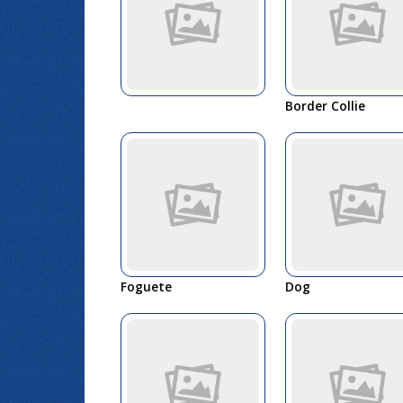
Border Collie
Foguete
Dog