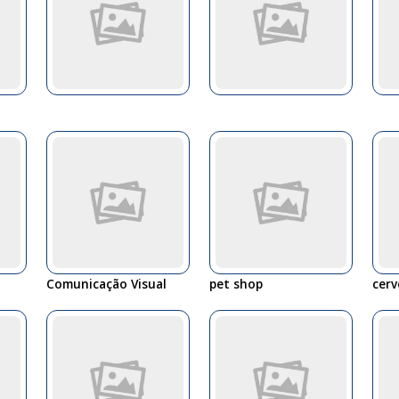
Comunicação Visual
pet shop
cerv