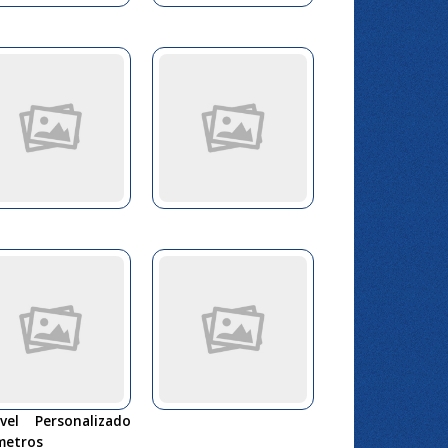
ável Personalizado
metros