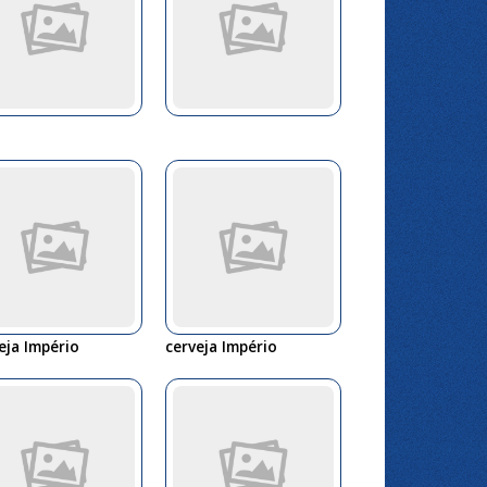
eja Império
cerveja Império