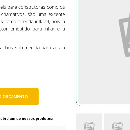
veis para construtoras como os
e chamativos, são uma excente
 como a tenda inflável, pois já
tor embutido para inflar e a
manhos sob medida para a sua
E O ORÇAMENTO
sobre um de nossos produtos: