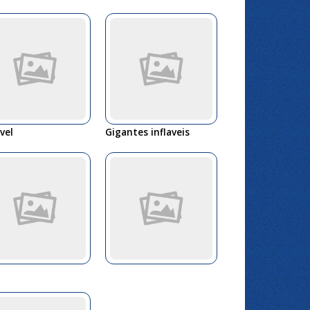
ável
Gigantes inflaveis