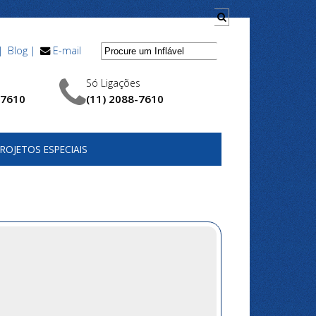
|
Blog |
E-mail
Só Ligações
-7610
(11) 2088-7610
ROJETOS ESPECIAIS