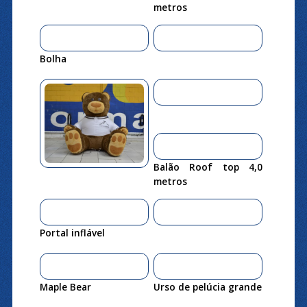
metros
Bolha
Balão Roof top 4,0
metros
Portal inflável
Maple Bear
Urso de pelúcia grande