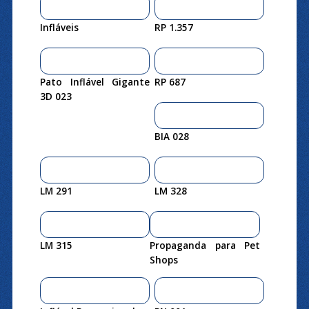
Infláveis
RP 1.357
Pato Inflável Gigante
RP 687
3D 023
BIA 028
LM 291
LM 328
LM 315
Propaganda para Pet
Shops