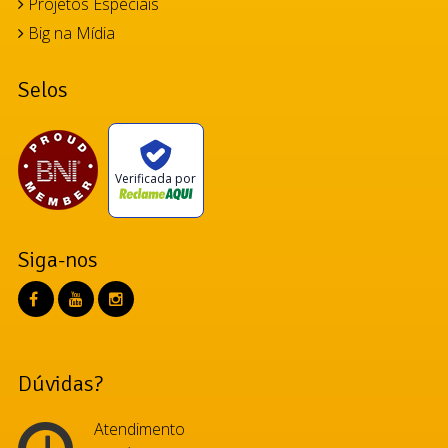
Projetos Especiais
Big na Mídia
Selos
Verificada por
Siga-nos
Dúvidas?
Atendimento