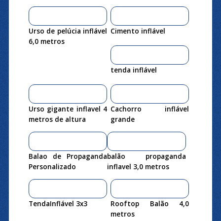
Urso de pelúcia inflável
Cimento inflável
6,0 metros
tenda inflável
Urso gigante inflavel 4
Cachorro inflável
metros de altura
grande
Balao de Propaganda
balão propaganda
Personalizado
inflavel 3,0 metros
TendaInflável 3x3
Rooftop Balão 4,0
metros