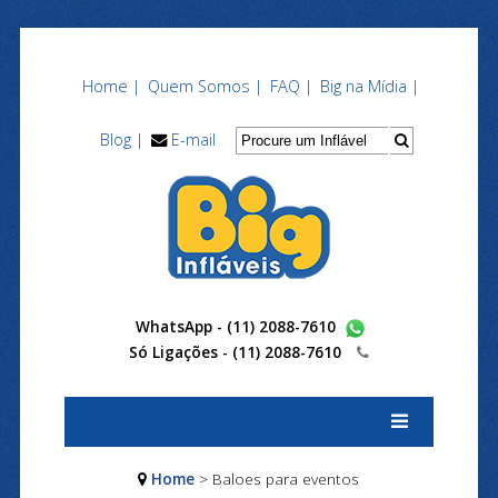
Home |
Quem Somos |
FAQ |
Big na Mídia |
Blog |
E-mail
WhatsApp - (11) 2088-7610
Só Ligações -
(11) 2088-7610
Home
> Baloes para eventos