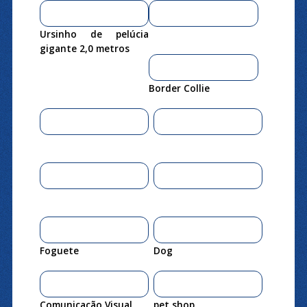
Ursinho de pelúcia
gigante 2,0 metros
Border Collie
Foguete
Dog
Comunicação Visual
pet shop