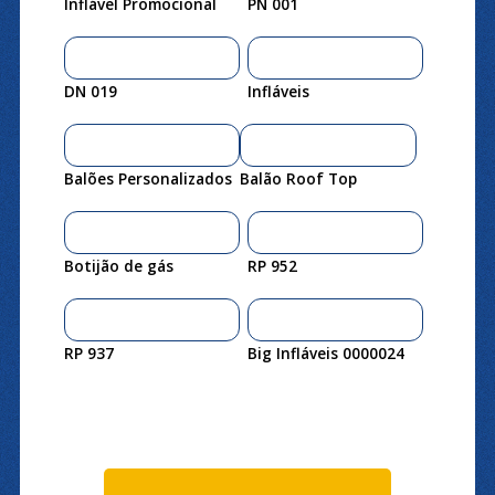
Inflável Promocional
PN 001
DN 019
Infláveis
Balões Personalizados
Balão Roof Top
Botijão de gás
RP 952
RP 937
Big Infláveis 0000024