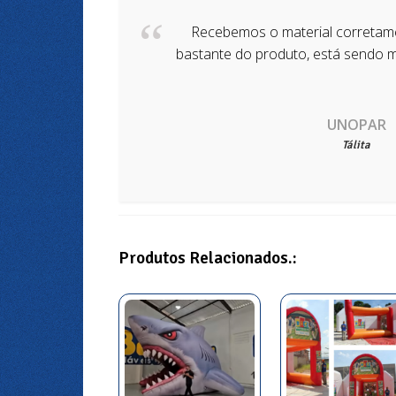
Recebemos o material corretam
bastante do produto, está sendo m
UNOPAR
Tálita
Produtos Relacionados.: