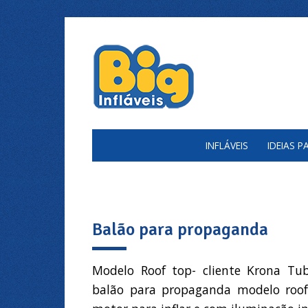
INFLÁVEIS
IDEIAS 
Balão para propaganda
Modelo Roof top- cliente Krona Tu
balão para propaganda modelo roof