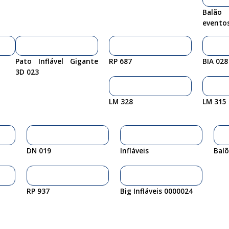
Balão 
evento
Pato Inflável Gigante
RP 687
BIA 028
3D 023
LM 328
LM 315
DN 019
Infláveis
Balõ
RP 937
Big Infláveis 0000024