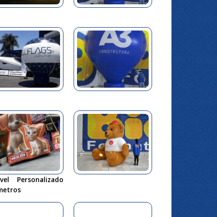
ável Personalizado
metros