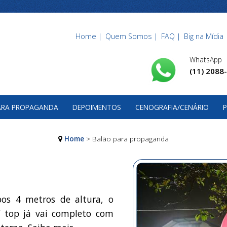
Home |
Quem Somos |
FAQ |
Big na Mídia 
WhatsApp
(11) 2088
PARA PROPAGANDA
DEPOIMENTOS
CENOGRAFIA/CENÁRIO
P
Home
> Balão para propaganda
bos 4 metros de altura, o
 top já vai completo com