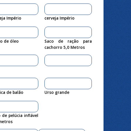
eja Império
cerveja Império
o de óleo
Saco de ração para
cachorro 5,0 Metros
ica de balão
Urso grande
 de pelúcia inflável
metros