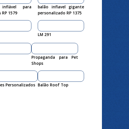
inflável para
balão inflavel gigante
s RP 1579
personalizado RP 1375
LM 291
Propaganda para Pet
Shops
es Personalizados
Balão Roof Top