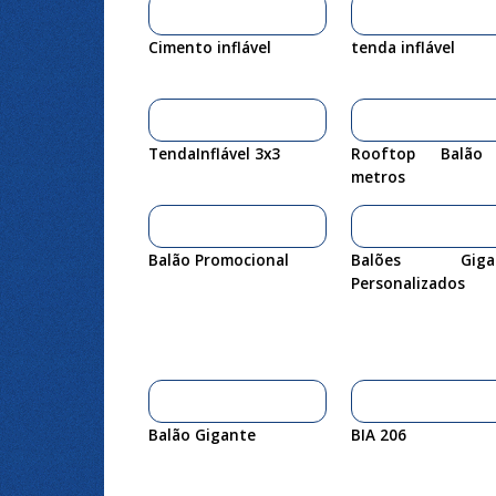
Cimento inflável
tenda inflável
TendaInflável 3x3
Rooftop Balão
metros
Balão Promocional
Balões Gigan
Personalizados
Balão Gigante
BIA 206