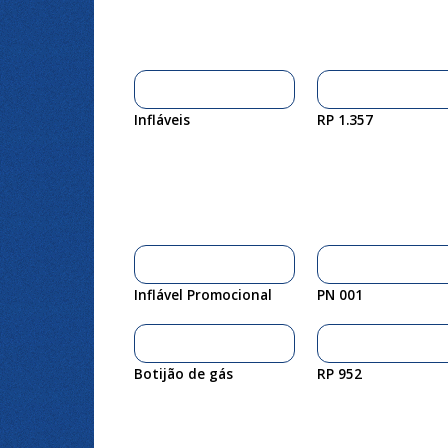
Infláveis
RP 1.357
Inflável Promocional
PN 001
Botijão de gás
RP 952