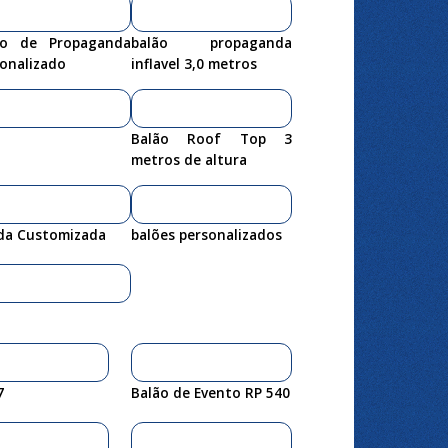
ao de Propaganda
balão propaganda
onalizado
inflavel 3,0 metros
Balão Roof Top 3
metros de altura
da Customizada
balões personalizados
7
Balão de Evento RP 540