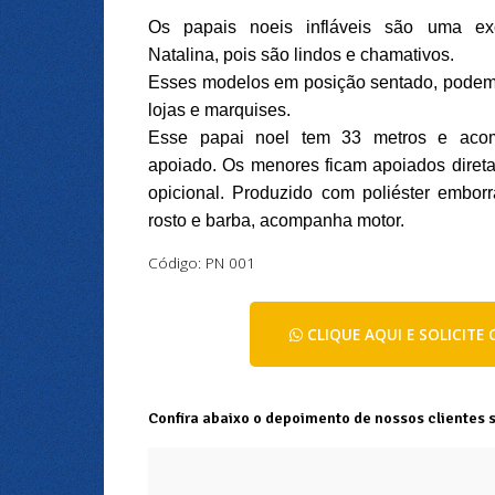
Os papais noeis infláveis são uma ex
Natalina,
pois são lindos e chamativos.
Esses modelos em posição sentado, podem
lojas e marquises.
Esse papai noel tem 33 metros e acom
apoiado.
Os menores ficam apoiados direta
opicional. Produzido com poliéster embor
rosto e barba, acompanha motor.
Código: PN 001
CLIQUE AQUI E SOLICIT
Confira abaixo o depoimento de nossos clientes 