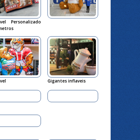
ável Personalizado
metros
ável
Gigantes inflaveis