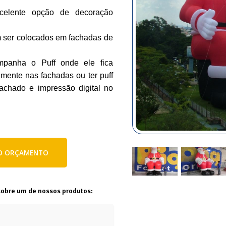
celente opção de decoração
 ser colocados em fachadas de
panha o Puff onde ele fica
mente nas fachadas ou ter puff
rachado e impressão digital no
E O ORÇAMENTO
sobre um de nossos produtos: