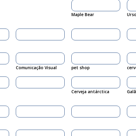
Maple Bear
Urso
Comunicação Visual
pet shop
cerv
Cerveja antárctica
Galã