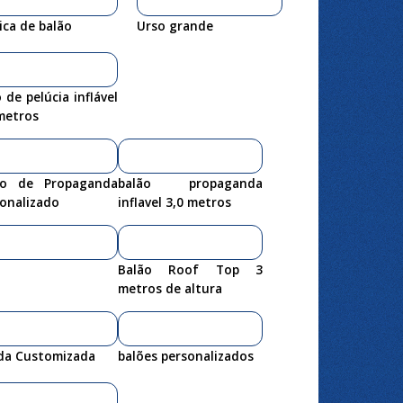
ica de balão
Urso grande
 de pelúcia inflável
metros
ao de Propaganda
balão propaganda
onalizado
inflavel 3,0 metros
Balão Roof Top 3
metros de altura
da Customizada
balões personalizados