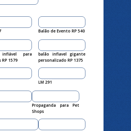
7
Balão de Evento RP 540
inflável para
balão inflavel gigante
s RP 1579
personalizado RP 1375
LM 291
Propaganda para Pet
Shops