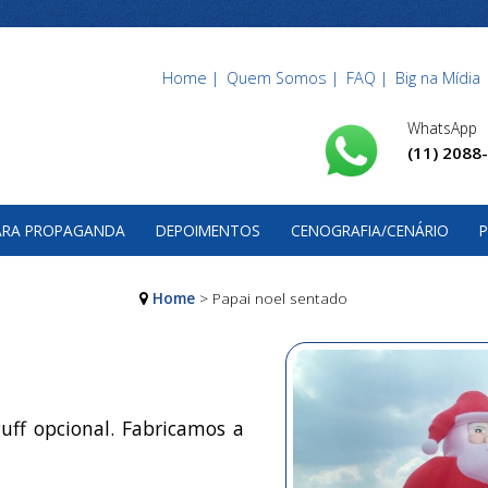
Home |
Quem Somos |
FAQ |
Big na Mídia 
WhatsApp
(11) 2088
PARA PROPAGANDA
DEPOIMENTOS
CENOGRAFIA/CENÁRIO
P
Home
> Papai noel sentado
uff opcional. Fabricamos a