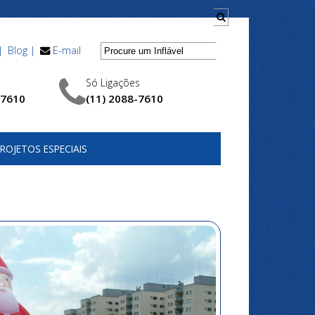
|
Blog |
E-mail
Só Ligações
-7610
(11) 2088-7610
ROJETOS ESPECIAIS