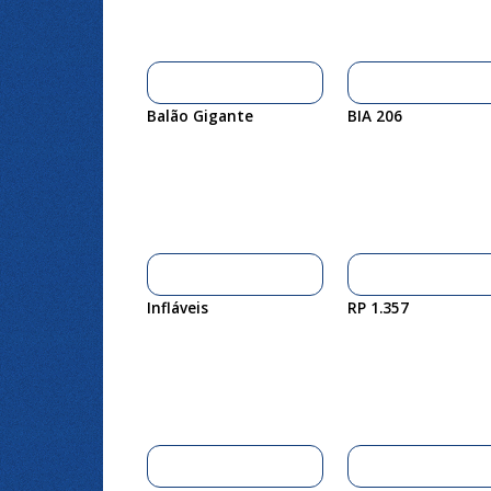
Balão Gigante
BIA 206
Infláveis
RP 1.357