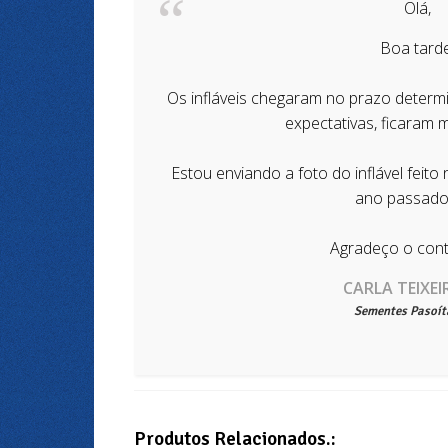
Olá,
Boa tarde
Os infláveis chegaram no prazo deter
expectativas, ficaram 
Estou enviando a foto do inflável feito
ano passado
Agradeço o cont
CARLA TEIXEI
Sementes Pasoít
Produtos Relacionados.: