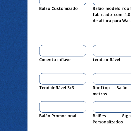
Balão Customizado
Balão modelo roof
fabricado com 4,0
de altura para Was
Cimento inflável
tenda inflável
TendaInflável 3x3
Rooftop Balão
metros
Balão Promocional
Balões Gigan
Personalizados