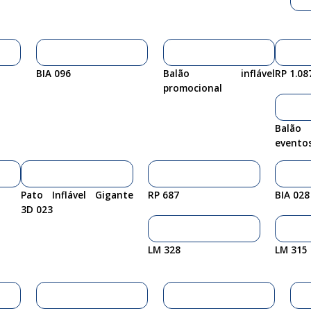
BIA 096
Balão inflável
RP 1.08
promocional
Balão 
evento
Pato Inflável Gigante
RP 687
BIA 028
3D 023
LM 328
LM 315