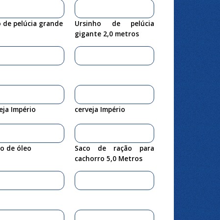
 de pelúcia grande
Ursinho de pelúcia
gigante 2,0 metros
eja Império
cerveja Império
o de óleo
Saco de ração para
cachorro 5,0 Metros