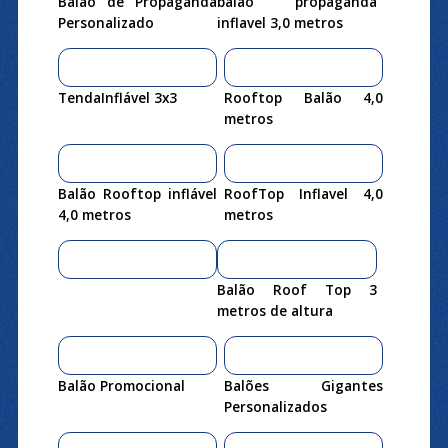
Balao de Propaganda
balão propaganda
Personalizado
inflavel 3,0 metros
TendaInflável 3x3
Rooftop Balão 4,0
metros
Balão Rooftop inflável
RoofTop Inflavel 4,0
4,0 metros
metros
Balão Roof Top 3
metros de altura
Balão Promocional
Balões Gigantes
Personalizados