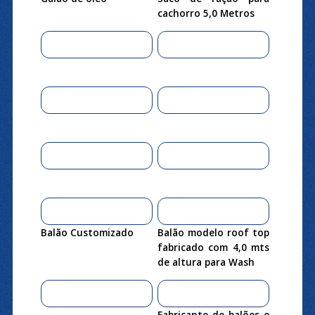
cachorro 5,0 Metros
Balão Customizado
Balão modelo roof top
fabricado com 4,0 mts
de altura para Wash
Fabricante de balões e