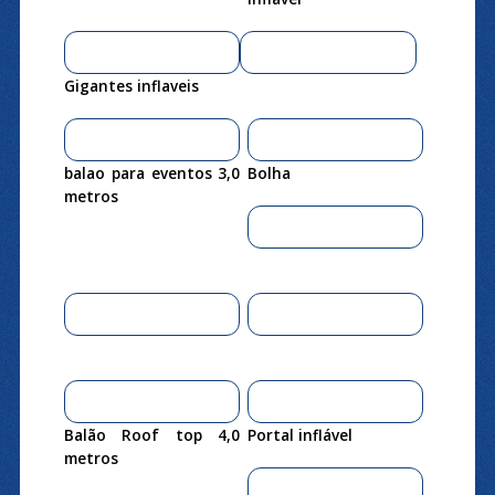
Gigantes inflaveis
balao para eventos 3,0
Bolha
metros
Balão Roof top 4,0
Portal inflável
metros