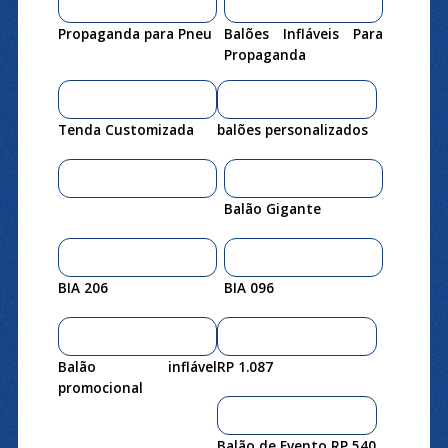
Propaganda para Pneu
Balões Infláveis Para
Propaganda
Tenda Customizada
balões personalizados
Balão Gigante
BIA 206
BIA 096
Balão inflável
RP 1.087
promocional
Balão de Evento RP 540