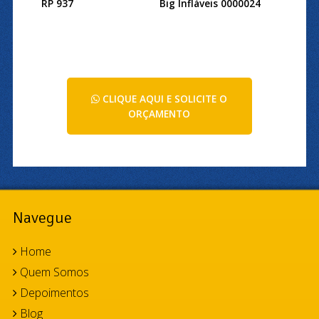
RP 937
Big Infláveis 0000024
CLIQUE AQUI E SOLICITE O
ORÇAMENTO
Navegue
Home
Quem Somos
Depoimentos
Blog