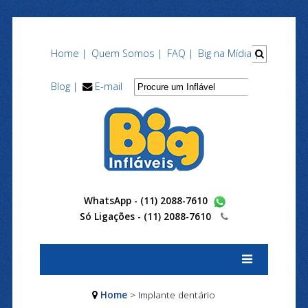
Home |
Quem Somos |
FAQ |
Big na Mídia |
Blog |
E-mail
WhatsApp - (11) 2088-7610
Só Ligações -
(11) 2088-7610
Home
> Implante dentário