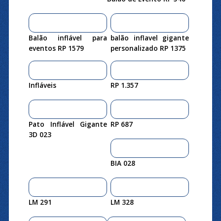
Balão inflável para
balão inflavel gigante
eventos RP 1579
personalizado RP 1375
Infláveis
RP 1.357
Pato Inflável Gigante
RP 687
3D 023
BIA 028
LM 291
LM 328