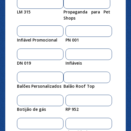
LM 315
Propaganda para Pet
Shops
Inflável Promocional
PN 001
DN 019
Infláveis
Balões Personalizados
Balão Roof Top
Botijão de gás
RP 952